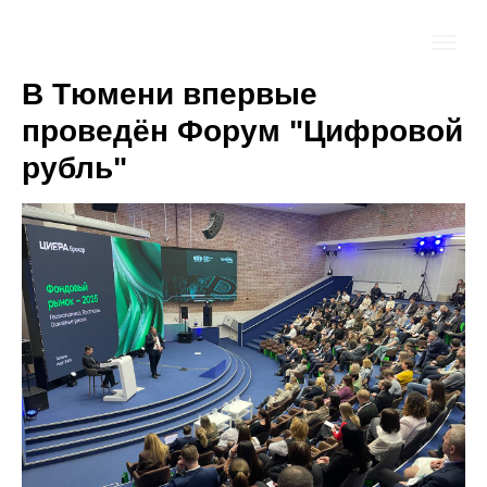
В Тюмени впервые
проведён Форум "Цифровой
рубль"