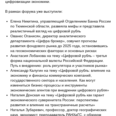
цифровизации экономики.
В рамках форума уже выступили:
Елена Никитина, управляющий Отделением Банка России
по Тюменской области, развеяла мифы и представила
реалистичный взгляд на цифровой рубль
Ованес Оганисян, директор аналитического
департамента «Цифра брокер», озвучил прогнозы
развития фондового рынка до 2025 года, остановившись
на геоэкономических факторах и основных рисках
Анастасия Лобанова на тему «Цифровой рубль – третья
форма национальной валюты Российской Федерации.
Путь к внедрению: роль регулятора и участников рынка»
Александр Калугин на тему «Цифровой рубль: влияние на
экономику и финансы коммерческих компаний,
государственного сектора и населения. Как могут
измениться бизнес-процессы и инструменты
экономических агентов при внедрении цифрового рубля»
Наталия Донская на тему «Цифровой рубль как гарант
экономического суверенитета России: перспективы
развития и влияние на трансграничные расчеты»
Наталья Зубаревич, профессор, доктор географических
наук, экономист, преподаватель РАНХиГС, с обзором