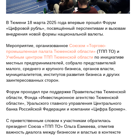
В Тюмени 18 марта 2025 года впервые прошёл Форум
«Цифровой рубль», посвящённый перспективам и вызовам
внедрения новой формы национальной валюты.
Мероприятие, организованное
Союзом «Торгово-
промышленная палата Тюменской области»
(ТПП ТО) и
Учебным центром ТПП Тюменской области
по инициативе
местных предпринимателей, собрало представителей
малого, среднего и крупного бизнеса, органов власти,
муниципалитетов, институтов развития бизнеса и других
заинтересованных сторон.
Форум проходил при поддержке Правительства Тюменской
области, Фонда «Инвестиционное агентство Тюменской
области», Уральского главного управления Центрального
банка Российской Федерации и компании «Цифра Брокер».
С приветственным словом к участникам обратилась
президент Союза «ТПП ТО» Ольга Езикеева, отметив
важность диалога между бизнесом и властью в контексте