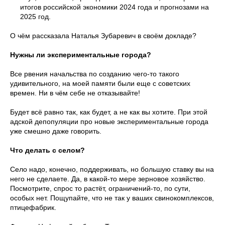
итогов российской экономики 2024 года и прогнозами на
2025 год.
О чём рассказала Наталья Зубаревич в своём докладе?
Нужны ли экспериментальные города?
Все рвения начальства по созданию чего-то такого
удивительного, на моей памяти были еще с советских
времен. Ни в чём себе не отказывайте!
Будет всё равно так, как будет, а не как вы хотите. При этой
адской депопуляции про новые экспериментальные города
уже смешно даже говорить.
Что делать с селом?
Село надо, конечно, поддерживать, но большую ставку вы на
него не сделаете. Да, в какой-то мере зерновое хозяйство.
Посмотрите, спрос то растёт, ограничений-то, по сути,
особых нет. Пощупайте, что не так у ваших свинокомплексов,
птицефабрик.