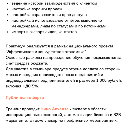
ведение истории взаимодействия с клиентом
настройка воронки продаж
настройка справочников и прав доступа
настройка и использование отчётов: выполнено
менеджерами, лиды по статусам и по источникам
импорт и экспорт лидов, контактов
Практикум реализуется в рамках национального проекта
"Эффективная и конкурентная экономика".
Основные расходы на проведение обучения покрываются за
счёт средств бюджета.
Для участия в семинаре предусмотрена доплата со стороны
малых и средних производственных предприятий и
индивидуальных предпринимателей в размере 1 000 рублей,
включая НДС 5%.
Публичная оферта
Тренинг проводит
Нино Апхадзе
-
эксперт в области
информационных технологий, автоматизации бизнеса и B2B-
маркетинга, а также спикер на профильных мероприятиях.