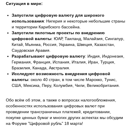
Ситуация в мире:
Запустили цифровую валюту для широкого
использования
: Нигерия и некоторые небольшие страны
и территории Карибского бассейна.
Запустили пилотные проекты по внедрению
цифровой валюты
: ЮАР, Таиланд, Малайзия, Сингапур,
Китай, Мьянма, Россия, Украина, Швеция, Казахстан,
Саудовская Аравия.
Разрабатывают цифровую валюту
: Индия, Индонезия,
Германия, Франция, Испания, Италия, Иран, Турция,
Бразилия, Канада, Австралия.
Исследуют возможность внедрения цифровой
валюты
: около 40 стран, в том числе Марокко, Тунис,
США, Мексика, Перу, Колумбия, Чили, Великобритания.
Обо всём об этом, а также о вопросах налогообложения,
особенностях использования цифровых валют при
проведении трансграничных платежей, кредитовании,
покупке ценных бумаг и многих других аспектах мы обсудим
на Форуме "Цифровой рубль" 18 марта!