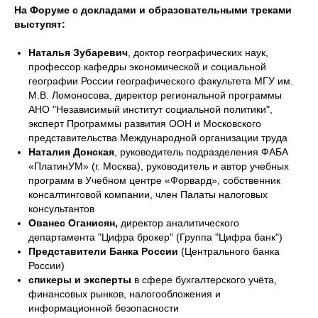
На Форуме с докладами и образовательными треками
выступят:
Наталья Зубаревич
, доктор географических наук,
профессор кафедры экономической и социальной
географии России географического факультета МГУ им.
М.В. Ломоносова, директор региональной программы
АНО "Независимый институт социальной политики",
эксперт Программы развития ООН и Московского
представительства Международной организации труда
Наталия Донская
, руководитель подразделения ФАБА
«ПлатинУМ» (г. Москва), руководитель и автор учебных
программ в Учебном центре «Форвард», собственник
консалтинговой компании, член Палаты налоговых
консультантов
Ованес Оганисян,
директор аналитического
департамента "Цифра брокер" (Группа "Цифра банк")
Представители Банка России
(Центрального банка
России)
спикеры и эксперты
в сфере бухгалтерского учёта,
финансовых рынков, налогообложения и
информационной безопасности