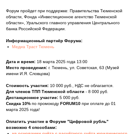
Форум пройдет при поддержке: Правительства Тюменской
области, Фонда «Инвестиционное агентство Тюменской
области», Уральского главного управления Центрального
банка Российской Федерации.
Информационный партнёр Форума:
Медиа Траст Тюмень
Дата и время:
18 марта 2025 года 13:00
Место проведения:
г. Тюмень, ул. Советская, 63 (Музей
имени И.Я. Словцова)
Стоимость участия:
10 000 руб., НДС не облагается.
Для членов ТПП Тюменской области
- 8 000 руб.
Дистанционное участие:
5 000 руб.
Скидка 10%
по промокоду
FORUM10
при оплате до 01
марта 2025 года!
Оплатить участие в Форуме "Цифровой рубль"
возможно 4 способами:
на основании счёта с расчётного счёта юридического