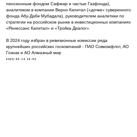
пенсионным фондом Сафмар и частью Газфонда),
аналитиком в компании Верно Капитал («дочке» суверенного
фонда Абу-Даби Мубадала), руководителем аналитики по
стратегии на российском рынке в инвестиционных компаниях
«Ренессанс Капитал» и «Тройка Диалог».
В 2024 году избран в ревизионные комиссии ряда
крупнейших российских госкомпаний - ПАО Совкомфлот, АО
Гознак и АО Алмазный мир
2025-02-14 16:02