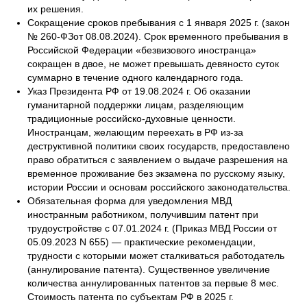
их решения.
Сокращение сроков пребывания с 1 января 2025 г. (закон
№ 260-ФЗот 08.08.2024). Срок временного пребывания в
Российской Федерации «безвизового иностранца»
сокращен в двое, не может превышать девяносто суток
суммарно в течение одного календарного года.
Указ Президента РФ от 19.08.2024 г. Об оказании
гуманитарной поддержки лицам, разделяющим
традиционные российско-духовные ценности.
Иностранцам, желающим переехать в РФ из-за
деструктивной политики своих государств, предоставлено
право обратиться с заявлением о выдаче разрешения на
временное проживание без экзамена по русскому языку,
истории России и основам российского законодательства.
Обязательная форма для уведомления МВД
иностранным работником, получившим патент при
трудоустройстве с 07.01.2024 г. (Приказ МВД России от
05.09.2023 N 655) — практические рекомендации,
трудности с которыми может сталкиваться работодатель
(аннулирование патента). Существенное увеличение
количества аннулированных патентов за первые 8 мес.
Стоимость патента по субъектам РФ в 2025 г.