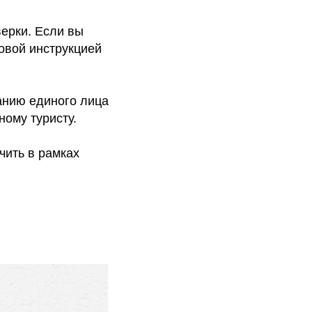
ерки. Если вы
товой инструкцией
анию единого лица
ному туристу.
ить в рамках