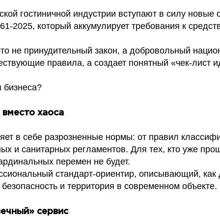
ской гостиничной индустрии вступают в силу новые 
261-2025, который аккумулирует требования к средс
это не принудительный закон, а добровольный нацио
ествующие правила, а создает понятный «чек-лист и
я бизнеса?
 вместо хаоса
яет в себе разрозненные нормы: от правил классиф
ых и санитарных регламентов. Для тех, кто уже про
ардинальных перемен не будет.
ссиональный стандарт-ориентир, описывающий, как
 безопасность и территория в современном объекте.
вечный» сервис