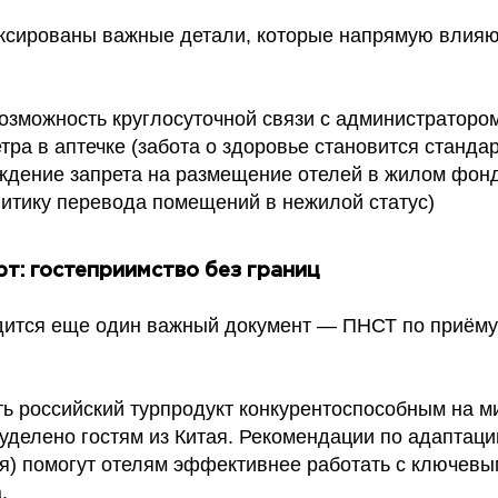
ксированы важные детали, которые напрямую влияю
возможность круглосуточной связи с администраторо
тра в аптечке (забота о здоровье становится станда
рждение запрета на размещение отелей в жилом фонд
итику перевода помещений в нежилой статус)
рт: гостеприимство без границ
ится еще один важный документ — ПНСТ по приёму
ть российский турпродукт конкурентоспособным на м
делено гостям из Китая. Рекомендации по адаптации
я) помогут отелям эффективнее работать с ключев
.