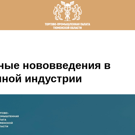
ные нововведения в
чной индустрии