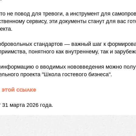
о не повод для тревоги, а инструмент для самопров
ственному сервису, эти документы станут для вас го
екта.
обровольных стандартов — важный шаг к формиров
приимства, понятного как внутреннему, так и зарубеж
информацию о вводимых нововведения можно получ
льного проекта "Школа гостевого бизнеса".
 этой ссылке
 31 марта 2026 года.